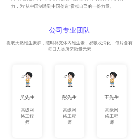
力，为“从中国制造到中国创造”贡献自己的一份力量。
公司专业团队
提取天然维生素群，随时补充体内维生素，易吸收消化，每片含有
每日人类所需微量元素
吴先生
彭先生
王先生
高级网
高级网
高级网
络工程
络工程
络工程
师
师
师